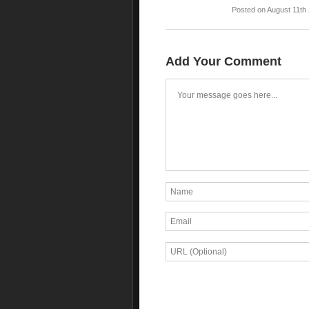
Posted on August 11th
Add Your Comment